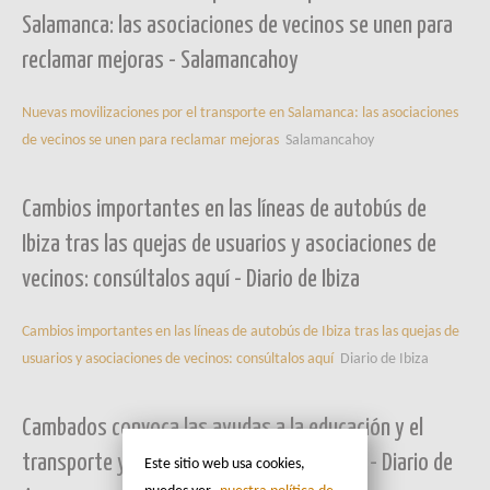
Salamanca: las asociaciones de vecinos se unen para
reclamar mejoras - Salamancahoy
Nuevas movilizaciones por el transporte en Salamanca: las asociaciones
de vecinos se unen para reclamar mejoras
Salamancahoy
Cambios importantes en las líneas de autobús de
Ibiza tras las quejas de usuarios y asociaciones de
vecinos: consúltalos aquí - Diario de Ibiza
Cambios importantes en las líneas de autobús de Ibiza tras las quejas de
usuarios y asociaciones de vecinos: consúltalos aquí
Diario de Ibiza
Cambados convoca las ayudas a la educación y el
transporte y para asociaciones culturales - Diario de
Este sitio web usa cookies,