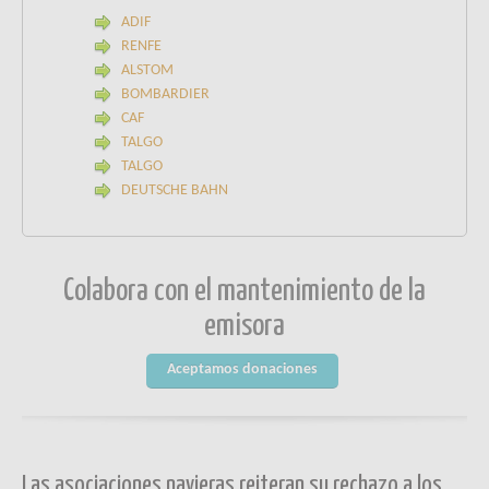
ADIF
RENFE
ALSTOM
BOMBARDIER
CAF
TALGO
TALGO
DEUTSCHE BAHN
Colabora con el mantenimiento de la
emisora
Aceptamos donaciones
Las asociaciones navieras reiteran su rechazo a los