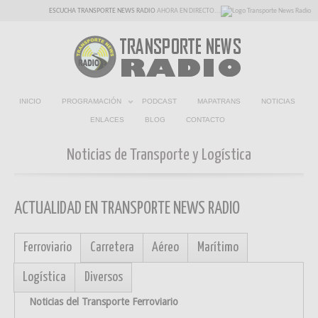
ESCUCHA TRANSPORTE NEWS RADIO
AHORA EN DIRECTO...
INICIO
PROGRAMACIÓN
PODCAST
MAPATRANS
NOTICIAS
ENLACES
BLOG
CONTACTO
Noticias de Transporte y Logística
ACTUALIDAD EN TRANSPORTE NEWS RADIO
Ferroviario
Carretera
Aéreo
Marítimo
Logística
Diversos
Noticias del Transporte Ferroviario