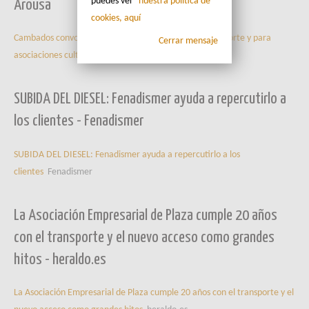
puedes ver
nuestra política de
Arousa
cookies, aquí
Cambados convoca las ayudas a la educación y el transporte y para
Cerrar mensaje
asociaciones culturales
Diario de Arousa
SUBIDA DEL DIESEL: Fenadismer ayuda a repercutirlo a
los clientes - Fenadismer
SUBIDA DEL DIESEL: Fenadismer ayuda a repercutirlo a los
clientes
Fenadismer
La Asociación Empresarial de Plaza cumple 20 años
con el transporte y el nuevo acceso como grandes
hitos - heraldo.es
La Asociación Empresarial de Plaza cumple 20 años con el transporte y el