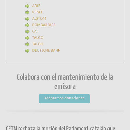
ADIF
RENFE
ALSTOM
BOMBARDIER
CAF
TALGO
TALGO
DEUTSCHE BAHN
Colabora con el mantenimiento de la
emisora
Aceptamos donaciones
CETM rechaza la moción del Parlament catalán que