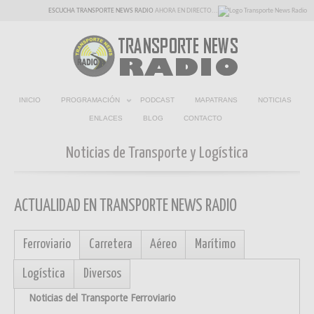
ESCUCHA TRANSPORTE NEWS RADIO
AHORA EN DIRECTO...
INICIO
PROGRAMACIÓN
PODCAST
MAPATRANS
NOTICIAS
ENLACES
BLOG
CONTACTO
Noticias de Transporte y Logística
ACTUALIDAD EN TRANSPORTE NEWS RADIO
Ferroviario
Carretera
Aéreo
Marítimo
Logística
Diversos
Noticias del Transporte Ferroviario