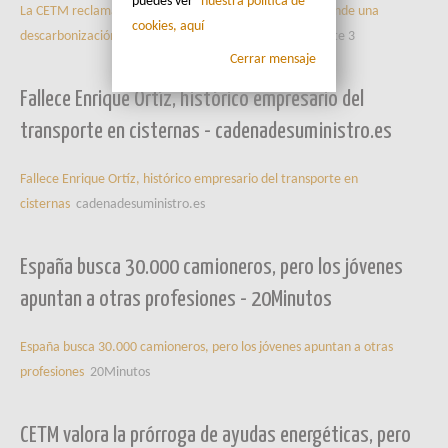
puedes ver
nuestra política de
La CETM reclama ayudas para todo el transporte y defiende una
cookies, aquí
descarbonización más allá de la electrificación
Transporte 3
Cerrar mensaje
Fallece Enrique Ortíz, histórico empresario del
transporte en cisternas - cadenadesuministro.es
Fallece Enrique Ortíz, histórico empresario del transporte en
cisternas
cadenadesuministro.es
España busca 30.000 camioneros, pero los jóvenes
apuntan a otras profesiones - 20Minutos
España busca 30.000 camioneros, pero los jóvenes apuntan a otras
profesiones
20Minutos
CETM valora la prórroga de ayudas energéticas, pero