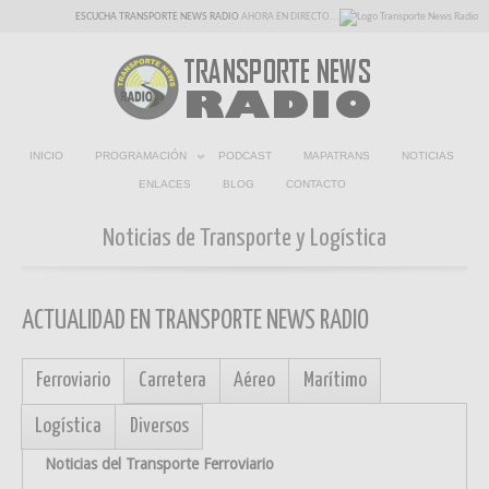
ESCUCHA TRANSPORTE NEWS RADIO
AHORA EN DIRECTO...
INICIO
PROGRAMACIÓN
PODCAST
MAPATRANS
NOTICIAS
ENLACES
BLOG
CONTACTO
Noticias de Transporte y Logística
ACTUALIDAD EN TRANSPORTE NEWS RADIO
Ferroviario
Carretera
Aéreo
Marítimo
Logística
Diversos
Noticias del Transporte Ferroviario