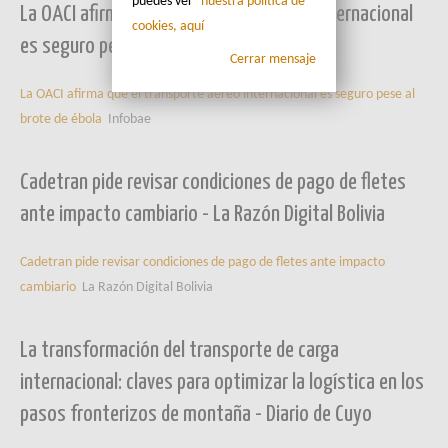
puedes ver
nuestra política de
La OACI afirma que el transporte aéreo internacional
cookies, aquí
es seguro pese al brote de ébola - Infobae
Cerrar mensaje
La OACI afirma que el transporte aéreo internacional es seguro pese al
brote de ébola
Infobae
Cadetran pide revisar condiciones de pago de fletes
ante impacto cambiario - La Razón Digital Bolivia
Cadetran pide revisar condiciones de pago de fletes ante impacto
cambiario
La Razón Digital Bolivia
La transformación del transporte de carga
internacional: claves para optimizar la logística en los
pasos fronterizos de montaña - Diario de Cuyo