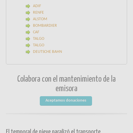
ADIF
RENFE
ALSTOM
BOMBARDIER
CAF
TALGO
TALGO
DEUTSCHE BAHN
Colabora con el mantenimiento de la
emisora
Aceptamos donaciones
El temporal de nieve paralizó el transporte