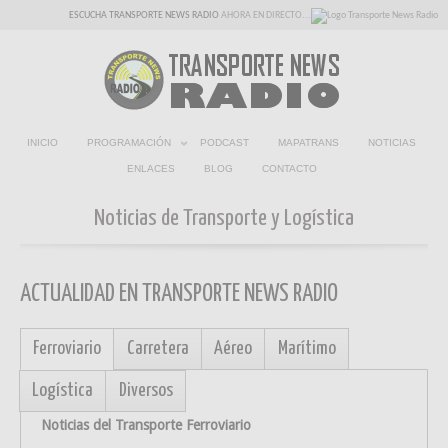
ESCUCHA TRANSPORTE NEWS RADIO
AHORA EN DIRECTO...
INICIO
PROGRAMACIÓN
PODCAST
MAPATRANS
NOTICIAS
ENLACES
BLOG
CONTACTO
Noticias de Transporte y Logística
ACTUALIDAD EN TRANSPORTE NEWS RADIO
Ferroviario
Carretera
Aéreo
Marítimo
Logística
Diversos
Noticias del Transporte Ferroviario