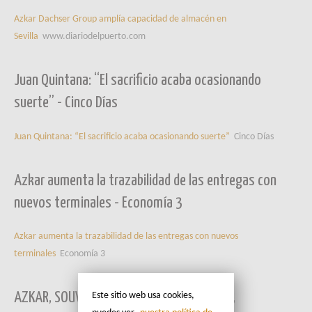
Azkar Dachser Group amplía capacidad de almacén en
Sevilla
www.diariodelpuerto.com
Juan Quintana: “El sacrificio acaba ocasionando
suerte” - Cinco Días
Juan Quintana: “El sacrificio acaba ocasionando suerte”
Cinco Días
Azkar aumenta la trazabilidad de las entregas con
nuevos terminales - Economía 3
Azkar aumenta la trazabilidad de las entregas con nuevos
terminales
Economía 3
AZKAR, SOUVENIR D´ECAJEUL Y DON BOSCO,
Este sitio web usa cookies,