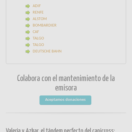
ADIF
RENFE
ALSTOM
BOMBARDIER
CAF
TALGO
TALGO
DEUTSCHE BAHN
Colabora con el mantenimiento de la
emisora
Aceptamos donaciones
Valeria y Azkar, el tándem perfecto del canicross: