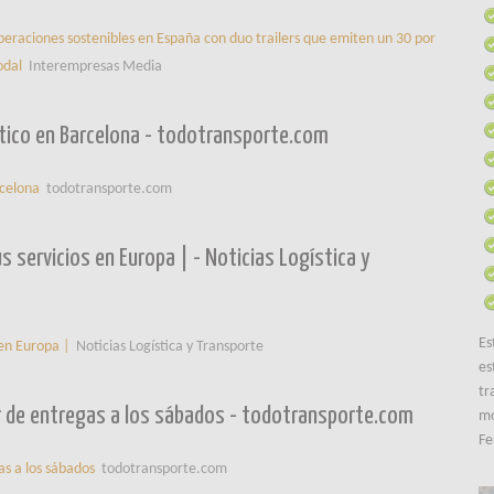
peraciones sostenibles en España con duo trailers que emiten un 30 por
odal
Interempresas Media
tico en Barcelona - todotransporte.com
rcelona
todotransporte.com
s servicios en Europa | - Noticias Logística y
Es
 en Europa |
Noticias Logística y Transporte
es
tr
r de entregas a los sábados - todotransporte.com
mo
Fe
as a los sábados
todotransporte.com