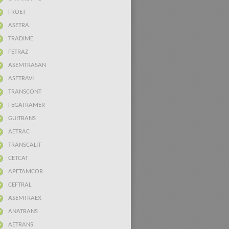
FROET
ASETRA
TRADIME
FETRAZ
ASEMTRASAN
ASETRAVI
TRANSCONT
FEGATRAMER
GUITRANS
AETRAC
TRANSCALIT
CETCAT
APETAMCOR
CEFTRAL
ASEMTRAEX
ANATRANS
AETRANS