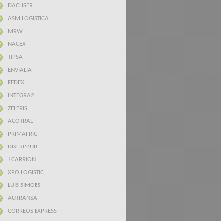
DACHSER
ASM LOGISTICA
MRW
NACEX
TIPSA
ENVIALIA
FEDEX
INTEGRA2
ZELERIS
ACOTRAL
PRIMAFRIO
DISFRIMUR
J CARRION
XPO LOGISTIC
LUIS SIMOES
AUTRANSA
CORREOS EXPRESS