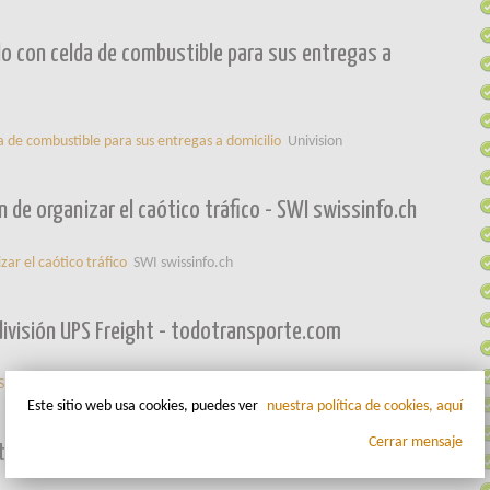
ulo con celda de combustible para sus entregas a
a de combustible para sus entregas a domicilio
Univision
tan de organizar el caótico tráfico - SWI swissinfo.ch
izar el caótico tráfico
SWI swissinfo.ch
división UPS Freight - todotransporte.com
S Freight
todotransporte.com
Este sitio web usa cookies, puedes ver
nuestra política de cookies, aquí
Cerrar mensaje
ricos Tesla - Interempresas Media