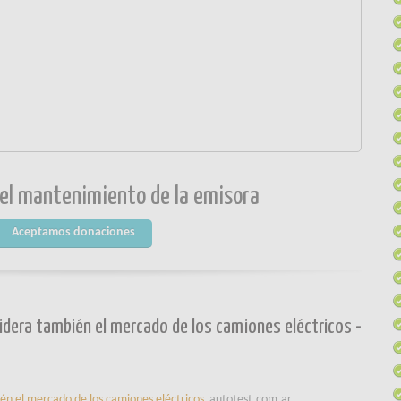
 el mantenimiento de la emisora
Aceptamos donaciones
lidera también el mercado de los camiones eléctricos -
ién el mercado de los camiones eléctricos
autotest.com.ar