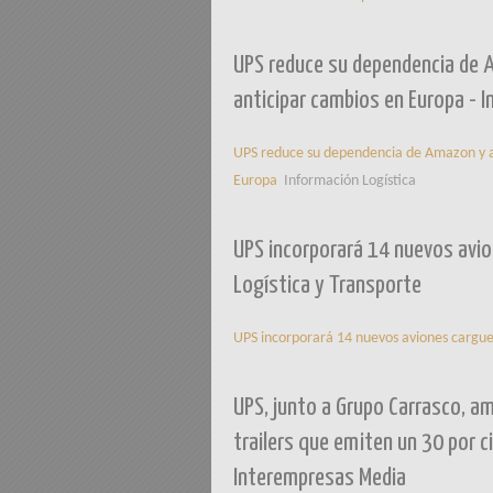
UPS reduce su dependencia de A
anticipar cambios en Europa - 
UPS reduce su dependencia de Amazon y ab
Europa
Información Logística
UPS incorporará 14 nuevos avion
Logística y Transporte
UPS incorporará 14 nuevos aviones carguer
UPS, junto a Grupo Carrasco, a
trailers que emiten un 30 por 
Interempresas Media