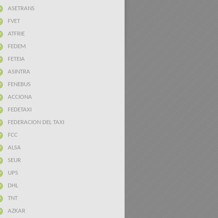
ASETRANS
FVET
ATFRIE
FEDEM
FETEIA
ASINTRA
FENEBUS
ACCIONA
FEDETAXI
FEDERACION DEL TAXI
FCC
ALSA
SEUR
UPS
DHL
TNT
AZKAR