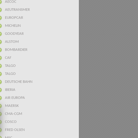
AECOC
AEUTRANSMER
EUROPCAR
MICHELIN
GOODYEAR
ALSTOM
BOMBARDIER
CAF
TALGO
TALGO
DEUTSCHE BAHN
IBERIA
AIR EUROPA
MAERSK
CMA-CGM
COSCO
FRED OLSEN
MSC