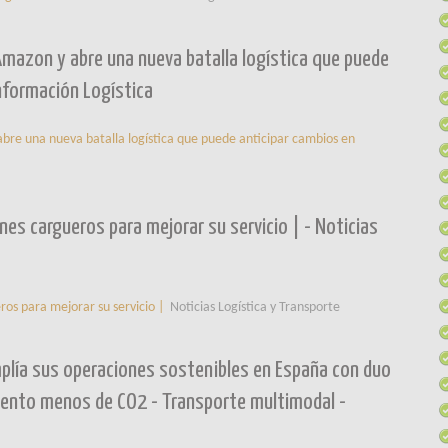
mazon y abre una nueva batalla logística que puede
Información Logística
re una nueva batalla logística que puede anticipar cambios en
es cargueros para mejorar su servicio | - Noticias
os para mejorar su servicio |
Noticias Logística y Transporte
mplía sus operaciones sostenibles en España con duo
ciento menos de CO2 - Transporte multimodal -