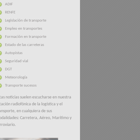
ADIF
RENFE
Legislación de transporte
Empleo en transportes
Formación en transporte
Estado de las carreteras
Autopistas
Seguridad vial
DGT
Meteorología
Transporte sucesos
tas noticias suelen escucharse en nuestra
tación radiofónica de la logística y el
ansporte, en cualquiera de sus
dalidades: Carretera, Aéreo, Marítimo y
rroviario.