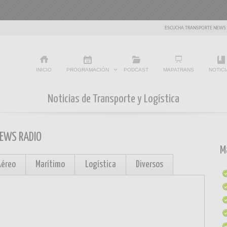
ESCUCHA TRANSPORTE NEWS
INICIO
PROGRAMACIÓN
PODCAST
MAPATRANS
NOTICI
Noticias de Transporte y Logística
NEWS RADIO
M
Aéreo
Marítimo
Logística
Diversos