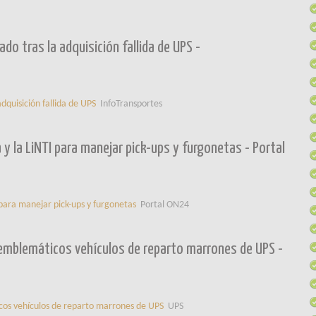
ado tras la adquisición fallida de UPS -
adquisición fallida de UPS
InfoTransportes
 y la LiNTI para manejar pick-ups y furgonetas - Portal
I para manejar pick-ups y furgonetas
Portal ON24
emblemáticos vehículos de reparto marrones de UPS -
cos vehículos de reparto marrones de UPS
UPS